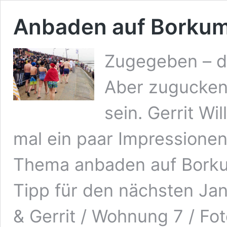
Anbaden auf Borkum:
Zugegeben – d
Aber zugucken
sein. Gerrit W
mal ein paar Impressionen
Thema anbaden auf Borkum 
Tipp für den nächsten Jan
& Gerrit / Wohnung 7 / Fo