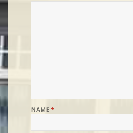
NAME
*