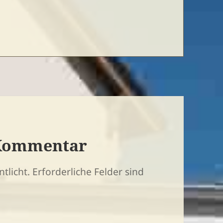
 WHG_7_cover
 Kommentar
tlicht.
Erforderliche Felder sind