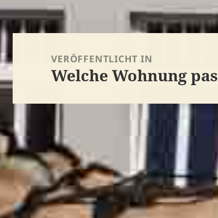
Beitragsnavigation
VERÖFFENTLICHT IN
Welche Wohnung pass