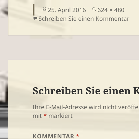
Veröffentlicht
Volle
25. April 2016
624 × 480
am
Größe
zu
Schreiben Sie einen Kommentar
Schreiben Sie einen
Ihre E-Mail-Adresse wird nicht veröffen
mit
*
markiert
KOMMENTAR
*