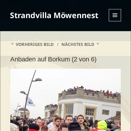
Strandvilla Möwennest
MENU
AND
WIDGETS
VORHERIGES BILD
NÄCHSTES BILD
Anbaden auf Borkum (2 von 6)