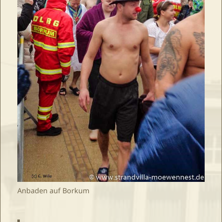
Anbaden auf Borkum