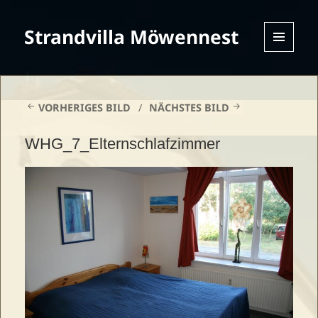
Strandvilla Möwennest
MENU
AND
WIDGETS
VORHERIGES BILD
NÄCHSTES BILD
WHG_7_Elternschlafzimmer