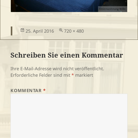
Veröffentlicht
Volle
25. April 2016
720 × 480
am
Größe
Schreiben Sie einen Kommentar
Ihre E-Mail-Adresse wird nicht veröffentlicht.
Erforderliche Felder sind mit
*
markiert
KOMMENTAR
*