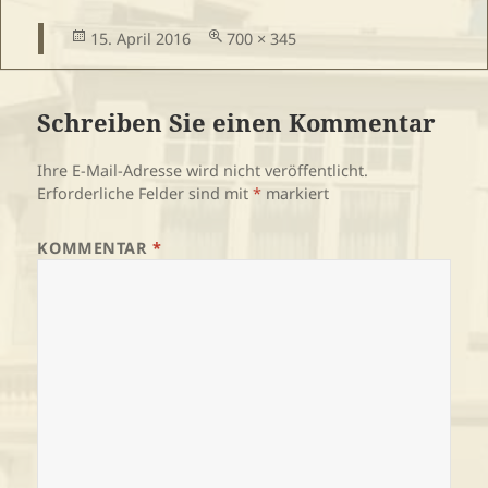
Veröffentlicht
Volle
15. April 2016
700 × 345
am
Größe
Schreiben Sie einen Kommentar
Ihre E-Mail-Adresse wird nicht veröffentlicht.
Erforderliche Felder sind mit
*
markiert
KOMMENTAR
*