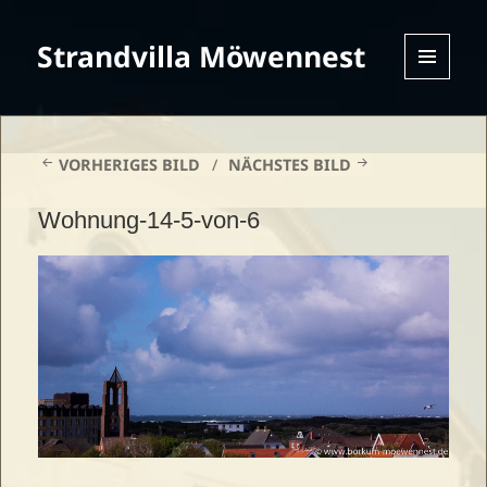
Strandvilla Möwennest
MENU
AND
WIDGETS
VORHERIGES BILD
NÄCHSTES BILD
Wohnung-14-5-von-6