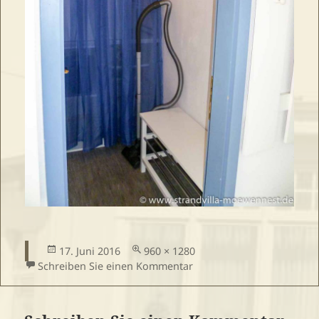
Veröffentlicht
Volle
17. Juni 2016
960 × 1280
am
Größe
zu Wohnung 11 HNagel (1
Schreiben Sie einen Kommentar