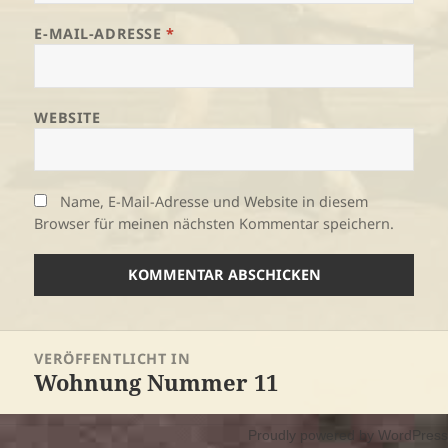
E-MAIL-ADRESSE
*
WEBSITE
Name, E-Mail-Adresse und Website in diesem
Browser für meinen nächsten Kommentar speichern.
Beitragsnavigation
VERÖFFENTLICHT IN
Wohnung Nummer 11
Proudly powered by WordPress