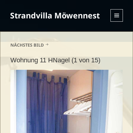
Strandvilla Möwennest
MENU
AND
WIDGETS
NÄCHSTES BILD
Wohnung 11 HNagel (1 von 15)