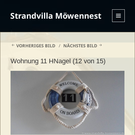
Strandvilla Möwennest
MENU
AND
WIDGETS
VORHERIGES BILD
NÄCHSTES BILD
Wohnung 11 HNagel (12 von 15)