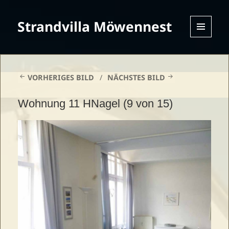
Strandvilla Möwennest
MENU
AND
WIDGETS
VORHERIGES BILD
NÄCHSTES BILD
Wohnung 11 HNagel (9 von 15)