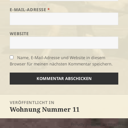
E-MAIL-ADRESSE
*
WEBSITE
Name, E-Mail-Adresse und Website in diesem
Browser für meinen nächsten Kommentar speichern.
Beitragsnavigation
VERÖFFENTLICHT IN
Wohnung Nummer 11
Proudly powered by WordPress